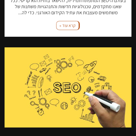
בעולם ה-SEO המתפתח תמידית, להישאר בחזית הוא קריטי. ככל
שאנו מתקדמים, טכנולוגיות חדשות והתנהגויות משתנות של
משתמשים מעצבות את עתיד הקידום האורגני. כדי לה...
קרא עוד »