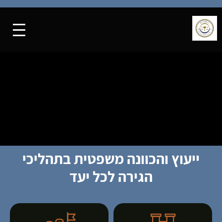
ייעוץ והכוונה משפטית בתהליכי
הגירה לכל יעד