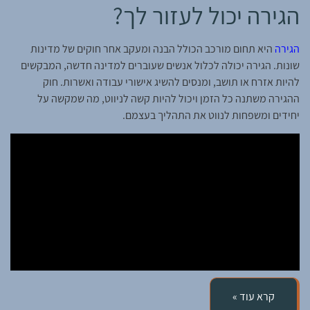
הגירה יכול לעזור לך?
הגירה
היא תחום מורכב הכולל הבנה ומעקב אחר חוקים של מדינות
שונות. הגירה יכולה לכלול אנשים שעוברים למדינה חדשה, המבקשים
להיות אזרח או תושב, ומנסים להשיג אישורי עבודה ואשרות. חוק
ההגירה משתנה כל הזמן ויכול להיות קשה לניווט, מה שמקשה על
יחידים ומשפחות לנווט את התהליך בעצמם.
קרא עוד »