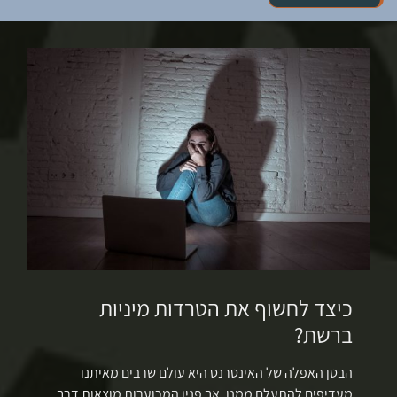
מהו עורך דין להגירה?
כיצד לחשוף את הטרדות מיניות
מ
ברשת?
מש
יי
הבטן האפלה של האינטרנט היא עולם שרבים מאיתנו
עורך דין הגירה יכול להעניק סיוע למי שמבקש לעבור למדינה חדשה או
לס
מעדיפים להתעלם ממנו, אך פניו המכוערות מוצאות דרך